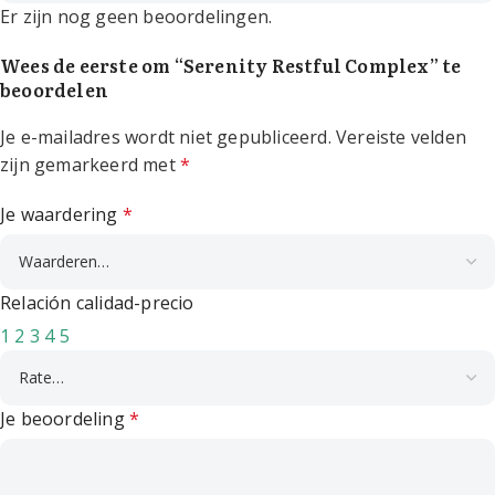
Er zijn nog geen beoordelingen.
Wees de eerste om “Serenity Restful Complex” te
beoordelen
Je e-mailadres wordt niet gepubliceerd.
Vereiste velden
zijn gemarkeerd met
*
Je waardering
*
Relación calidad-precio
1
2
3
4
5
Je beoordeling
*