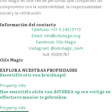
Oils Magic es una red de personas que comparten un
compromiso con la sostenibilidad, la responsabilidad
social y la retribución.
Información del contacto
Télefono: +31 6 24513719
Email: info@oilsmagic.org
Facebook: Oils Magic
Instagram: @oilsmagic_nsvh
KvK 95009787
Oils Magic
EXPLORA NUESTRAS PROPIEDADES
Essentiële olie van kruidnagel
Property Info
Hoe essentiële oliën van dōTERRA op een veilige en
effectieve manier te gebruiken
Property Info