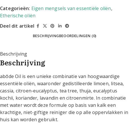
Categorieën:
Eigen mengsels van essentiële oliën
,
Etherische oliën
Deel dit artikel
BESCHRIJVING
BEOORDELINGEN (0)
Beschrijving
Beschrijving
abōde Oil is een unieke combinatie van hoogwaardige
essentiële oliën, waaronder gedistilleerde limoen, litsea,
cassia, citroen-eucalyptus, tea tree, thuja, eucalyptus
kochii, koriander, lavandin en citroenmirte. In combinatie
met water wordt deze formule op basis van kalk een
krachtige, niet-giftige reiniger die op alle oppervlakken in
huis kan worden gebruikt.