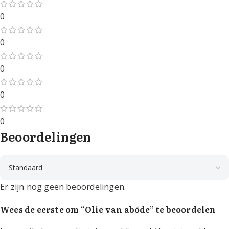
0
0
0
0
0
Beoordelingen
Er zijn nog geen beoordelingen.
Wees de eerste om “Olie van abōde” te beoordelen