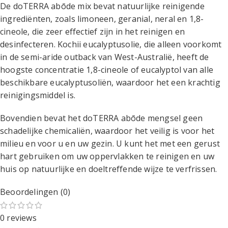
De doTERRA abōde mix bevat natuurlijke reinigende
ingrediënten, zoals limoneen, geranial, neral en 1,8-
cineole, die zeer effectief zijn in het reinigen en
desinfecteren. Kochii eucalyptusolie, die alleen voorkomt
in de semi-aride outback van West-Australië, heeft de
hoogste concentratie 1,8-cineole of eucalyptol van alle
beschikbare eucalyptusoliën, waardoor het een krachtig
reinigingsmiddel is.
Bovendien bevat het doTERRA abōde mengsel geen
schadelijke chemicaliën, waardoor het veilig is voor het
milieu en voor u en uw gezin. U kunt het met een gerust
hart gebruiken om uw oppervlakken te reinigen en uw
huis op natuurlijke en doeltreffende wijze te verfrissen.
Beoordelingen (0)
0 reviews