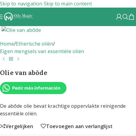
Skip to navigation
Skip to main content
Home
/
Etherische oliën
/
Eigen mengsels van essentiële oliën
Olie van abōde
Pedir más información
De abōde olie bevat krachtige oppervlakte reinigende
essentiële oliën.
Vergelijken
Toevoegen aan verlanglijst