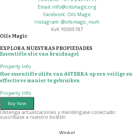
Email: info@oilsmagic.org
Facebook: Oils Magic
Instagram: @oilsmagic_nsvh
KvK 95009787
Oils Magic
EXPLORA NUESTRAS PROPIEDADES
Essentiële olie van kruidnagel
Property Info
Hoe essentiële oliën van dōTERRA op een veilige en
effectieve manier te gebruiken
Property Info
Buy Now
Obtenga actualizaciones y manténgase conectado:
suscríbase a nuestro boletín
Winkel