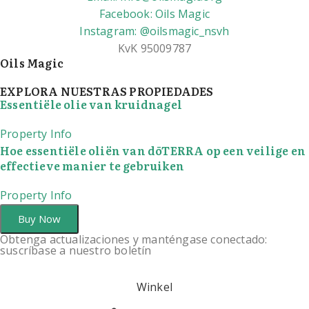
Facebook: Oils Magic
Instagram: @oilsmagic_nsvh
KvK 95009787
Oils Magic
EXPLORA NUESTRAS PROPIEDADES
Essentiële olie van kruidnagel
Property Info
Hoe essentiële oliën van dōTERRA op een veilige en
effectieve manier te gebruiken
Property Info
Buy Now
Obtenga actualizaciones y manténgase conectado:
suscríbase a nuestro boletín
Winkel