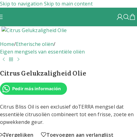
Skip to navigation
Skip to main content
Home
/
Etherische oliën
/
Eigen mengsels van essentiële oliën
Citrus Gelukzaligheid Olie
Pedir más información
Citrus Bliss Oil is een exclusief doTERRA mengsel dat
essentiële citrusoliën combineert tot een frisse, zoete en
opwekkende geur.
Vergelijken
Toevoegen aan verlanglijst