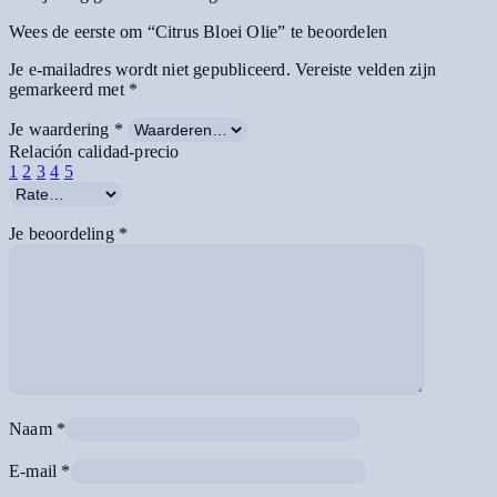
Wees de eerste om “Citrus Bloei Olie” te beoordelen
Je e-mailadres wordt niet gepubliceerd.
Vereiste velden zijn
gemarkeerd met
*
Je waardering
*
Relación calidad-precio
1
2
3
4
5
Je beoordeling
*
Naam
*
E-mail
*