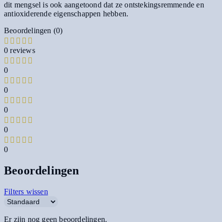
dit mengsel is ook aangetoond dat ze ontstekingsremmende en
antioxiderende eigenschappen hebben.
Beoordelingen (0)
0 reviews
0
0
0
0
0
Beoordelingen
Filters wissen
Er zijn nog geen beoordelingen.