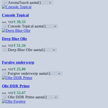
AromaTouch aantal
Console Topical
€
39,33
not. VAT
Console Topical aantal
Deep Blue Olie
€
51,34
not. VAT
Deep Blue Olie aantal
Forgive onderwerp
€
25,00
not. VAT
Forgive onderwerp aantal
Olie DDR Prime
€
52,67
not. VAT
Olie DDR Prime aantal