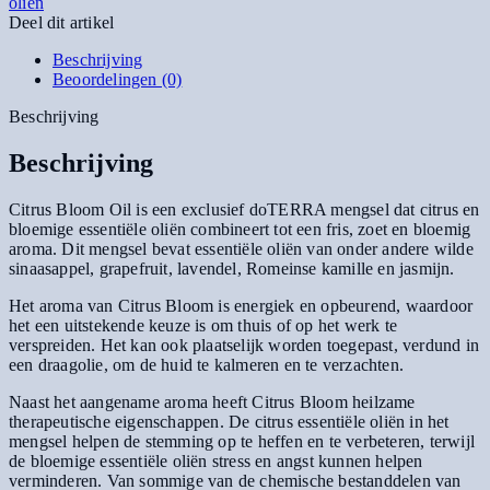
oliën
Deel dit artikel
Beschrijving
Beoordelingen (0)
Beschrijving
Beschrijving
Citrus Bloom Oil is een exclusief doTERRA mengsel dat citrus en
bloemige essentiële oliën combineert tot een fris, zoet en bloemig
aroma. Dit mengsel bevat essentiële oliën van onder andere wilde
sinaasappel, grapefruit, lavendel, Romeinse kamille en jasmijn.
Het aroma van Citrus Bloom is energiek en opbeurend, waardoor
het een uitstekende keuze is om thuis of op het werk te
verspreiden. Het kan ook plaatselijk worden toegepast, verdund in
een draagolie, om de huid te kalmeren en te verzachten.
Naast het aangename aroma heeft Citrus Bloom heilzame
therapeutische eigenschappen. De citrus essentiële oliën in het
mengsel helpen de stemming op te heffen en te verbeteren, terwijl
de bloemige essentiële oliën stress en angst kunnen helpen
verminderen. Van sommige van de chemische bestanddelen van