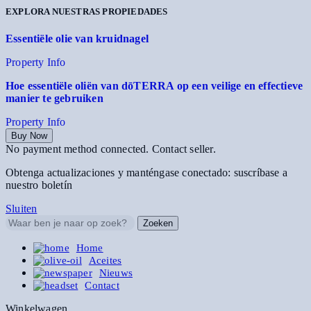
EXPLORA NUESTRAS PROPIEDADES
Essentiële olie van kruidnagel
Property Info
Hoe essentiële oliën van dōTERRA op een veilige en effectieve
manier te gebruiken
Property Info
Buy Now
No payment method connected. Contact seller.
Obtenga actualizaciones y manténgase conectado: suscríbase a
nuestro boletín
Sluiten
Zoeken
Home
Aceites
Nieuws
Contact
Winkelwagen