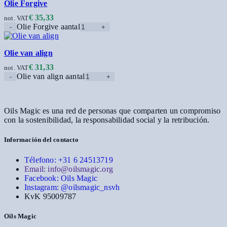
Olie Forgive
€
35,33
not. VAT
Olie Forgive aantal
Olie van align
€
31,33
not. VAT
Olie van align aantal
Oils Magic es una red de personas que comparten un compromiso
con la sostenibilidad, la responsabilidad social y la retribución.
Información del contacto
Télefono: +31 6 24513719
Email: info@oilsmagic.org
Facebook: Oils Magic
Instagram: @oilsmagic_nsvh
KvK 95009787
Oils Magic