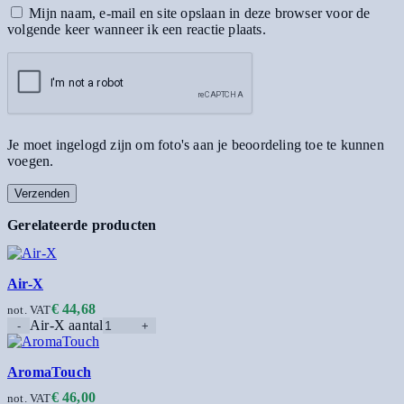
Mijn naam, e-mail en site opslaan in deze browser voor de
volgende keer wanneer ik een reactie plaats.
Je moet ingelogd zijn om foto's aan je beoordeling toe te kunnen
voegen.
Gerelateerde producten
Air-X
€
44,68
not. VAT
Air-X aantal
AromaTouch
€
46,00
not. VAT