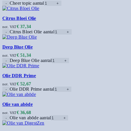
Cheer topic aantal
Citrus Bloei Olie
€
37,34
not. VAT
Citrus Bloei Olie aantal
Deep Blue Olie
€
51,34
not. VAT
Deep Blue Olie aantal
Olie DDR Prime
€
52,67
not. VAT
Olie DDR Prime aantal
Olie van abōde
€
36,68
not. VAT
Olie van abōde aantal