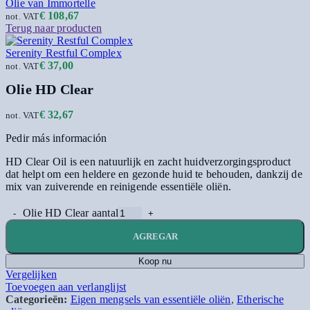
Olie van Immortelle
€
108,67
not. VAT
Terug naar producten
Serenity Restful Complex
€
37,00
not. VAT
Olie HD Clear
€
32,67
not. VAT
Pedir más información
HD Clear Oil is een natuurlijk en zacht huidverzorgingsproduct
dat helpt om een heldere en gezonde huid te behouden, dankzij de
mix van zuiverende en reinigende essentiële oliën.
Olie HD Clear aantal
AGREGAR
Koop nu
Vergelijken
Toevoegen aan verlanglijst
Categorieën:
Eigen mengsels van essentiële oliën
,
Etherische