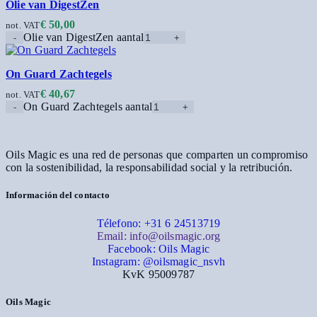
Olie van DigestZen
€
50,00
not. VAT
Olie van DigestZen aantal
On Guard Zachtegels
€
40,67
not. VAT
On Guard Zachtegels aantal
Oils Magic es una red de personas que comparten un compromiso
con la sostenibilidad, la responsabilidad social y la retribución.
Información del contacto
Télefono: +31 6 24513719
Email: info@oilsmagic.org
Facebook: Oils Magic
Instagram: @oilsmagic_nsvh
KvK 95009787
Oils Magic