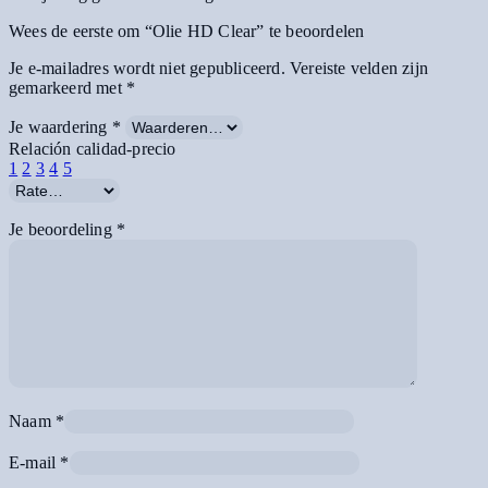
Wees de eerste om “Olie HD Clear” te beoordelen
Je e-mailadres wordt niet gepubliceerd.
Vereiste velden zijn
gemarkeerd met
*
Je waardering
*
Relación calidad-precio
1
2
3
4
5
Je beoordeling
*
Naam
*
E-mail
*