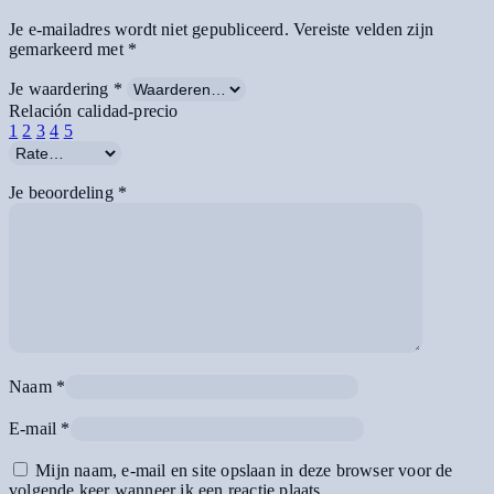
Je e-mailadres wordt niet gepubliceerd.
Vereiste velden zijn
gemarkeerd met
*
Je waardering
*
Relación calidad-precio
1
2
3
4
5
Je beoordeling
*
Naam
*
E-mail
*
Mijn naam, e-mail en site opslaan in deze browser voor de
volgende keer wanneer ik een reactie plaats.