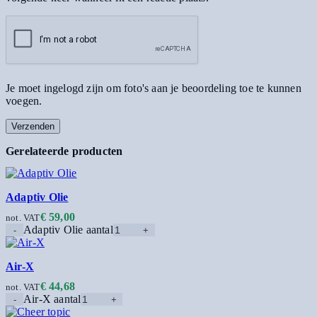
Je moet ingelogd zijn om foto's aan je beoordeling toe te kunnen
voegen.
Gerelateerde producten
Adaptiv Olie
€
59,00
not. VAT
Adaptiv Olie aantal
Air-X
€
44,68
not. VAT
Air-X aantal