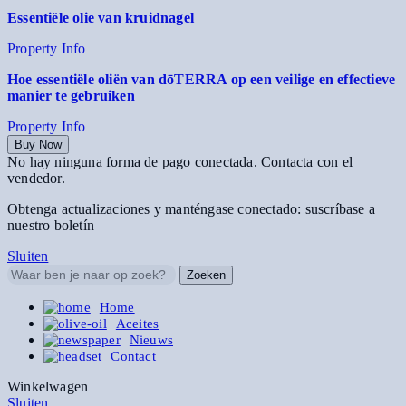
Essentiële olie van kruidnagel
Property Info
Hoe essentiële oliën van dōTERRA op een veilige en effectieve
manier te gebruiken
Property Info
Buy Now
No hay ninguna forma de pago conectada. Contacta con el
vendedor.
Obtenga actualizaciones y manténgase conectado: suscríbase a
nuestro boletín
Sluiten
Zoeken
Home
Aceites
Nieuws
Contact
Winkelwagen
Sluiten