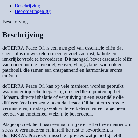
Beschrijving
Beoordelingen (0)
Beschrijving
Beschrijving
doTERRA Peace Oil is een mengsel van essentiële oliën dat
speciaal is ontwikkeld om een gevoel van rust, kalmte en
innerlijke vrede te bevorderen. Dit mengsel bevat essentiële oliën
van onder andere lavendel, vetiver, ylang-ylang, wierook en
patchouli, die samen een ontspannend en harmonieus aroma
creëren.
doTERRA Peace Oil kan op vele manieren worden gebruikt,
waaronder topische toepassing op specifieke punten op het
lichaam, directe inhalatie of verstuiving in een essentiële olie
diffuser. Veel mensen vinden dat Peace Oil helpt om stress te
verminderen, de slaapkwaliteit te verbeteren en een algemeen
gevoel van emotioneel welzijn te bevorderen.
Als je op zoek bent naar een natuurlijke en effectieve manier om
stress te verminderen en innerlijke rust te bevorderen, is
doTERRA’s Peace Oil misschien precies wat je nodig hebt!