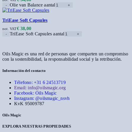
Olie van Balance aantal
TriEase Soft Capsules
€
38,00
not. VAT
TriEase Soft Capsules aantal
Oils Magic es una red de personas que comparten un compromiso
con la sostenibilidad, la responsabilidad social y la retribución.
Información del contacto
Télefono: +31 6 24513719
Email: info@oilsmagic.org
Facebook: Oils Magic
Instagram: @oilsmagic_nsvh
KvK 95009787
Oils Magic
EXPLORA NUESTRAS PROPIEDADES