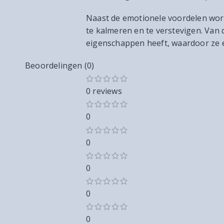
Naast de emotionele voordelen word
te kalmeren en te verstevigen. Van
eigenschappen heeft, waardoor ze e
Beoordelingen (0)
0 reviews
0
0
0
0
0