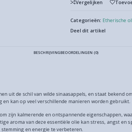
Vergelijken
Toevoe
Categorieën:
Etherische ol
Deel dit artikel
BESCHRIJVING
BEOORDELINGEN (0)
n uit de schil van wilde sinaasappels, en staat bekend om 
dig en kan op veel verschillende manieren worden gebruikt.
 om zijn kalmerende en ontspannende eigenschappen, waar
htige aroma van deze essentiële olie kan stress, angst en
 stemming en energie te verbeteren.