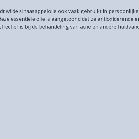
t wilde sinaasappelolie ook vaak gebruikt in persoonlijk
 deze essentiële olie is aangetoond dat ze antioxiderend
ffectief is bij de behandeling van acne en andere huidaa