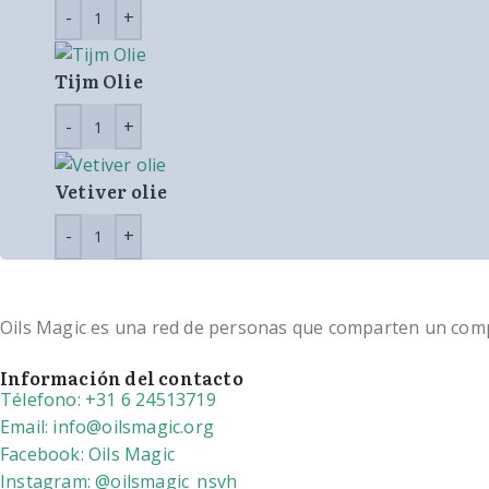
Tijm Olie
Vetiver olie
Oils Magic es una red de personas que comparten un compro
Información del contacto
Télefono: +31 6 24513719
Email: info@oilsmagic.org
Facebook: Oils Magic
Instagram: @oilsmagic_nsvh