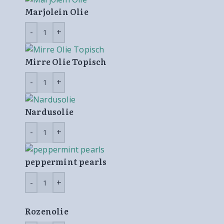
Marjolein Olie
Mirre Olie Topisch
Nardusolie
peppermint pearls
Rozenolie