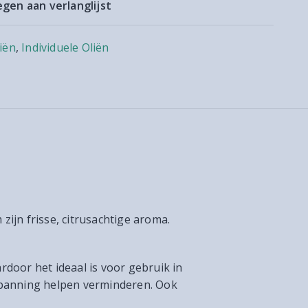
gen aan verlanglijst
iën
,
Individuele Oliën
zijn frisse, citrusachtige aroma.
door het ideaal is voor gebruik in
 spanning helpen verminderen. Ook