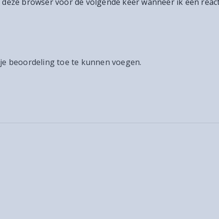
n deze browser voor de volgende keer wanneer ik een react
 je beoordeling toe te kunnen voegen.