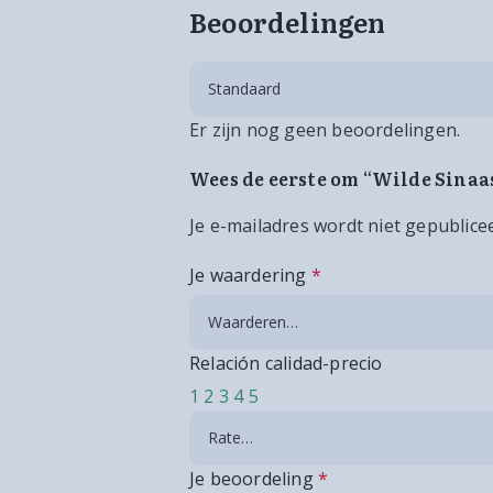
Beoordelingen
Er zijn nog geen beoordelingen.
Wees de eerste om “Wilde Sinaa
Je e-mailadres wordt niet gepublice
Je waardering
*
Relación calidad-precio
1
2
3
4
5
Je beoordeling
*