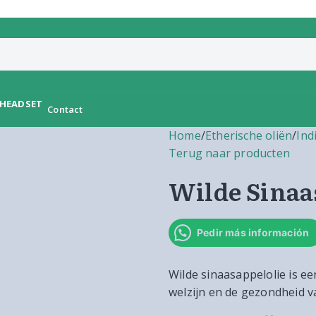
Contact
Home
/
Etherische oliën
/
Ind
Terug naar producten
Wilde Sinaa
Pedir más información
Wilde sinaasappelolie is e
welzijn en de gezondheid v