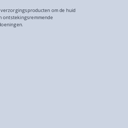
e verzorgingsproducten om de huid
e en ontstekingsremmende
ndoeningen.