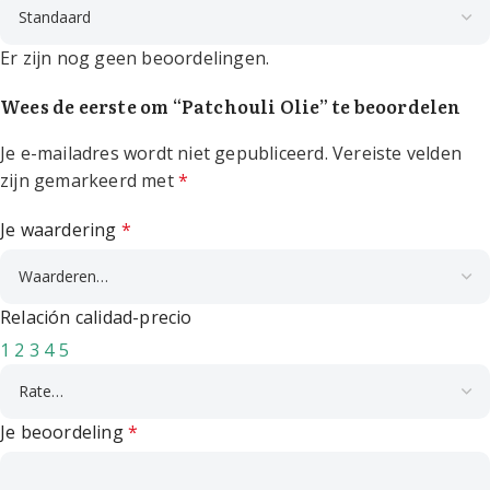
Er zijn nog geen beoordelingen.
Wees de eerste om “Patchouli Olie” te beoordelen
Je e-mailadres wordt niet gepubliceerd.
Vereiste velden
zijn gemarkeerd met
*
Je waardering
*
Relación calidad-precio
1
2
3
4
5
Je beoordeling
*