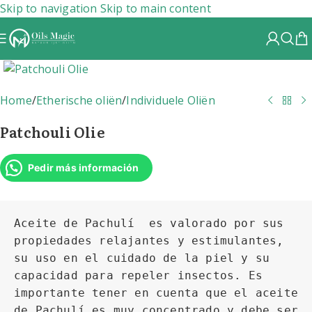
Skip to navigation
Skip to main content
Home
/
Etherische oliën
/
Individuele Oliën
Patchouli Olie
Pedir más información
Aceite de Pachulí  es valorado por sus 
propiedades relajantes y estimulantes, 
su uso en el cuidado de la piel y su 
capacidad para repeler insectos. Es 
importante tener en cuenta que el aceite 
de Pachulí es muy concentrado y debe ser 