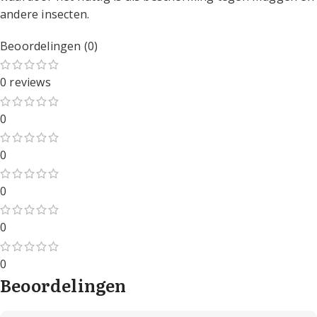
andere insecten.
Beoordelingen (0)
0 reviews
0
0
0
0
0
Beoordelingen