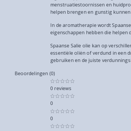
menstruatiestoornissen en huidpro
helpen brengen en gunstig kunnen 
In de aromatherapie wordt Spaanse 
eigenschappen hebben die helpen de
Spaanse Salie olie kan op verschil
essentiële oliën of verdund in een dr
gebruiken en de juiste verdunningsi
Beoordelingen (0)
0 reviews
0
0