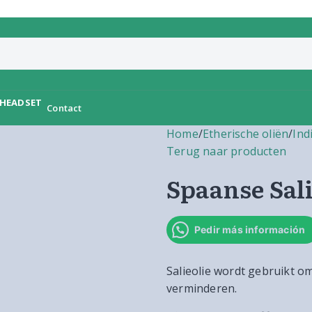
Contact
Home
/
Etherische oliën
/
Ind
Terug naar producten
Spaanse Sali
Pedir más información
Salieolie wordt gebruikt o
verminderen.