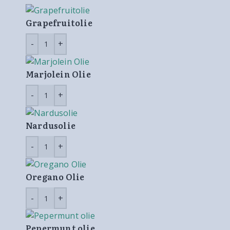
Grapefruitolie
Marjolein Olie
Nardusolie
Oregano Olie
Pepermunt olie