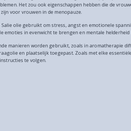
blemen. Het zou ook eigenschappen hebben die de vrouwe
zijn voor vrouwen in de menopauze.
Salie olie gebruikt om stress, angst en emotionele spann
 emoties in evenwicht te brengen en mentale helderheid 
lende manieren worden gebruikt, zoals in aromatherapie d
aagolie en plaatselijk toegepast. Zoals met elke essentiële 
nstructies te volgen.