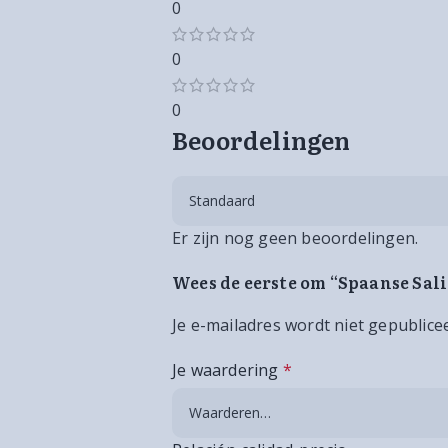
0
0
0
Beoordelingen
Er zijn nog geen beoordelingen.
Wees de eerste om “Spaanse Sali
Je e-mailadres wordt niet gepublice
Je waardering
*