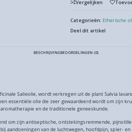
Vergelijken
Toevoe
Categorieën:
Etherische ol
Deel dit artikel
BESCHRIJVING
BEOORDELINGEN (0)
cinale Salieolie, wordt verkregen uit de plant Salvia lavand
een essentiële olie die zeer gewaardeerd wordt om zijn kr
 aromatherapie en de traditionele geneeskunde.
end om zijn antiseptische, ontstekingsremmende, pijnstill
bij aandoeningen van de luchtwegen, hoofdpijn, spier- en 