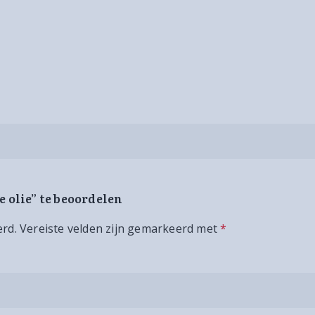
e olie” te beoordelen
erd.
Vereiste velden zijn gemarkeerd met
*