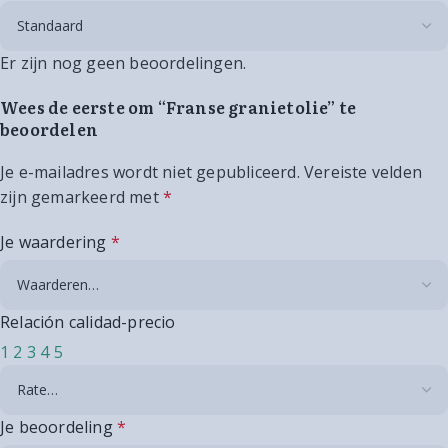
Er zijn nog geen beoordelingen.
Wees de eerste om “Franse granietolie” te
beoordelen
Je e-mailadres wordt niet gepubliceerd.
Vereiste velden
zijn gemarkeerd met
*
Je waardering
*
Relación calidad-precio
1
2
3
4
5
Je beoordeling
*