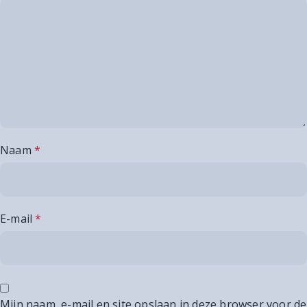
Naam
*
E-mail
*
Mijn naam, e-mail en site opslaan in deze browser voor de