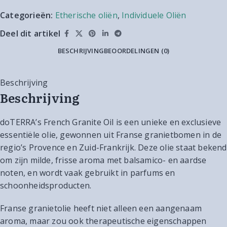
Categorieën:
Etherische oliën
,
Individuele Oliën
Deel dit artikel
BESCHRIJVING
BEOORDELINGEN (0)
Beschrijving
Beschrijving
doTERRA’s French Granite Oil is een unieke en exclusieve
essentiële olie, gewonnen uit Franse granietbomen in de
regio’s Provence en Zuid-Frankrijk. Deze olie staat bekend
om zijn milde, frisse aroma met balsamico- en aardse
noten, en wordt vaak gebruikt in parfums en
schoonheidsproducten.
Franse granietolie heeft niet alleen een aangenaam
aroma, maar zou ook therapeutische eigenschappen