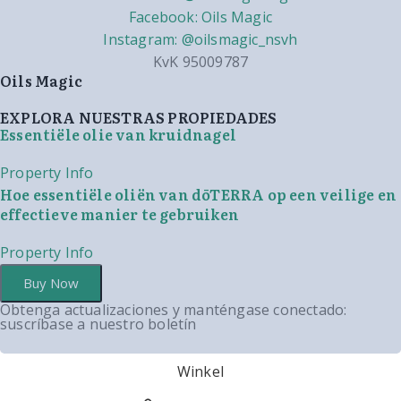
Facebook: Oils Magic
Instagram: @oilsmagic_nsvh
KvK 95009787
Oils Magic
EXPLORA NUESTRAS PROPIEDADES
Essentiële olie van kruidnagel
Property Info
Hoe essentiële oliën van dōTERRA op een veilige en
effectieve manier te gebruiken
Property Info
Buy Now
Obtenga actualizaciones y manténgase conectado:
suscríbase a nuestro boletín
Winkel