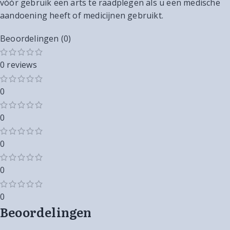
vóór gebruik een arts te raadplegen als u een medische
aandoening heeft of medicijnen gebruikt.
Beoordelingen (0)
0 reviews
0
0
0
0
0
Beoordelingen