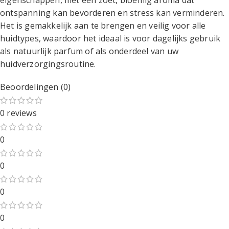
eigenschappen, met een zoet, bloemig aroma dat
ontspanning kan bevorderen en stress kan verminderen.
Het is gemakkelijk aan te brengen en veilig voor alle
huidtypes, waardoor het ideaal is voor dagelijks gebruik
als natuurlijk parfum of als onderdeel van uw
huidverzorgingsroutine.
Beoordelingen (0)
0 reviews
0
0
0
0