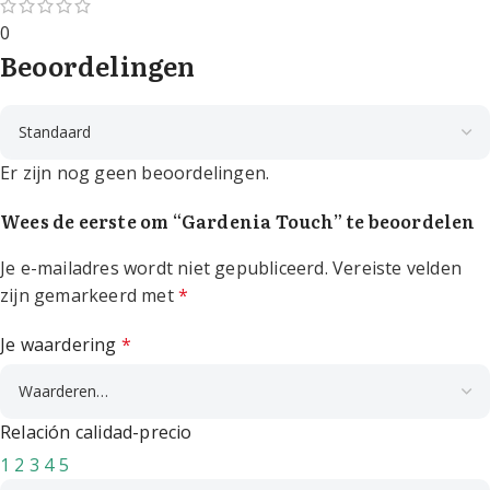
0
Beoordelingen
Er zijn nog geen beoordelingen.
Wees de eerste om “Gardenia Touch” te beoordelen
Je e-mailadres wordt niet gepubliceerd.
Vereiste velden
zijn gemarkeerd met
*
Je waardering
*
Relación calidad-precio
1
2
3
4
5