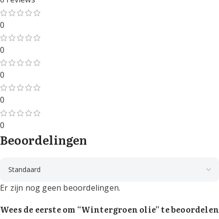
0
0
0
0
0
Beoordelingen
Er zijn nog geen beoordelingen.
Wees de eerste om “Wintergroen olie” te beoordelen