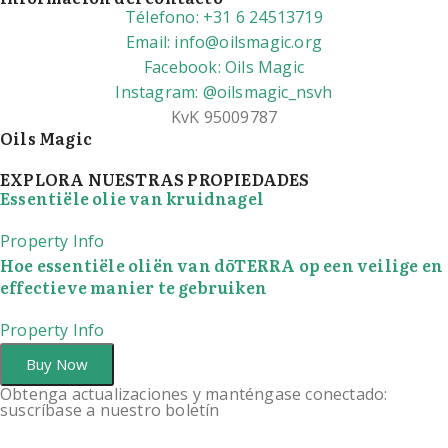
Télefono: +31 6 24513719
Email: info@oilsmagic.org
Facebook: Oils Magic
Instagram: @oilsmagic_nsvh
KvK 95009787
Oils Magic
EXPLORA NUESTRAS PROPIEDADES
Essentiële olie van kruidnagel
Property Info
Hoe essentiële oliën van dōTERRA op een veilige en
effectieve manier te gebruiken
Property Info
Buy Now
Obtenga actualizaciones y manténgase conectado:
suscríbase a nuestro boletín