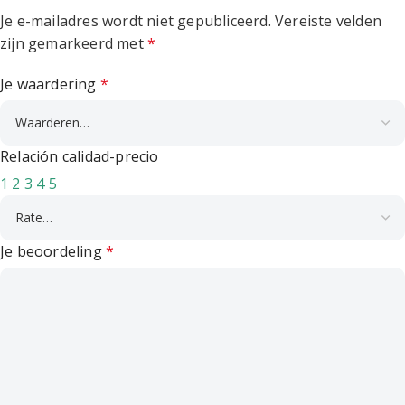
Je e-mailadres wordt niet gepubliceerd.
Vereiste velden
zijn gemarkeerd met
*
Je waardering
*
Relación calidad-precio
1
2
3
4
5
Je beoordeling
*