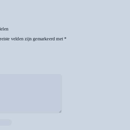
delen
reiste velden zijn gemarkeerd met
*