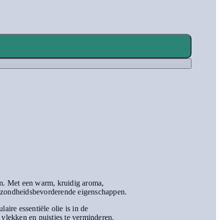
m. Met een warm, kruidig aroma,
 gezondheidsbevorderende eigenschappen.
ire essentiële olie is in de
 vlekken en puistjes te verminderen.