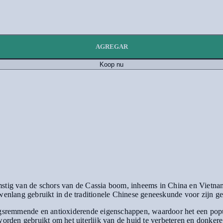
AGREGAR
Koop nu
mstig van de schors van de Cassia boom, inheems in China en Vietna
uwenlang gebruikt in de traditionele Chinese geneeskunde voor zijn
ngsremmende en antioxiderende eigenschappen, waardoor het een popula
worden gebruikt om het uiterlijk van de huid te verbeteren en donkere