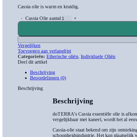
Cassia olie is warm en kruidig.
Cassia Olie aantal
Vergelijken
Toevoegen aan verlanglijst
Categorieën:
Etherische oliën
,
Individuele Oliën
Deel dit artikel
Beschrijving
Beoordelingen (0)
Beschrijving
Beschrijving
doTERRA’s Cassia essentiële olie is afko
vergelijkbaar met kaneel, wordt het al ee
Cassia-olie staat bekend om zijn ontsteki
schoonheidsindustrie. Het kan plaatselijk 