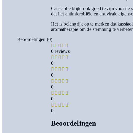
Cassiaolie blijkt ook goed te zijn voor d
dat het antimicrobiële en antivirale eigens
Het is belangrijk op te merken dat kassia
aromatherapie om de stemming te verbetere
Beoordelingen (0)
0 reviews
0
0
0
0
0
Beoordelingen