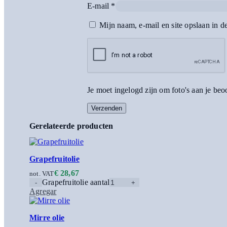
E-mail
*
Mijn naam, e-mail en site opslaan in d
Je moet ingelogd zijn om foto's aan je be
Gerelateerde producten
Grapefruitolie
€
28,67
not. VAT
Grapefruitolie aantal
Agregar
Mirre olie