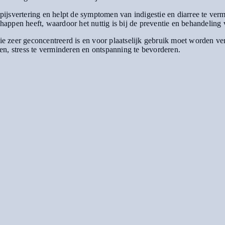
e spijsvertering en helpt de symptomen van indigestie en diarree te 
chappen heeft, waardoor het nuttig is bij de preventie en behandeling 
olie zeer geconcentreerd is en voor plaatselijk gebruik moet worden 
n, stress te verminderen en ontspanning te bevorderen.