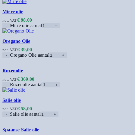
Mirre olie
€
98,00
not. VAT
Mirre olie aantal
Oregano Olie
€
39,00
not. VAT
Oregano Olie aantal
Rozenolie
€
369,00
not. VAT
Rozenolie aantal
Salie olie
€
58,00
not. VAT
Salie olie aantal
Spaanse Salie olie