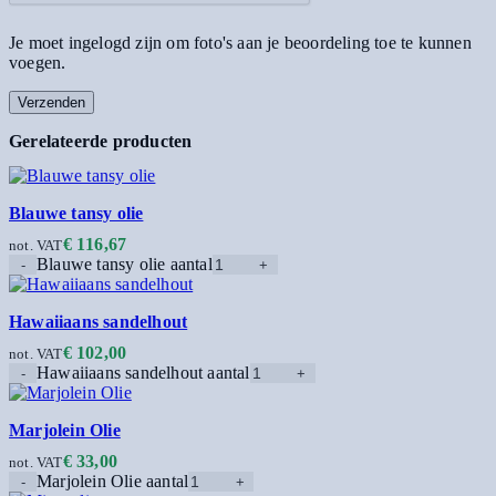
Je moet ingelogd zijn om foto's aan je beoordeling toe te kunnen
voegen.
Gerelateerde producten
Blauwe tansy olie
€
116,67
not. VAT
Blauwe tansy olie aantal
Hawaiiaans sandelhout
€
102,00
not. VAT
Hawaiiaans sandelhout aantal
Marjolein Olie
€
33,00
not. VAT
Marjolein Olie aantal