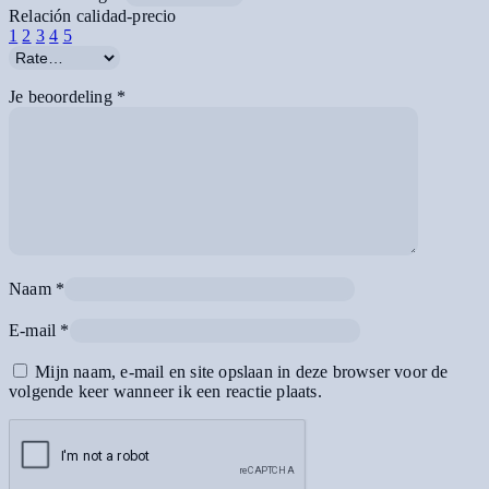
Relación calidad-precio
1
2
3
4
5
Je beoordeling
*
Naam
*
E-mail
*
Mijn naam, e-mail en site opslaan in deze browser voor de
volgende keer wanneer ik een reactie plaats.