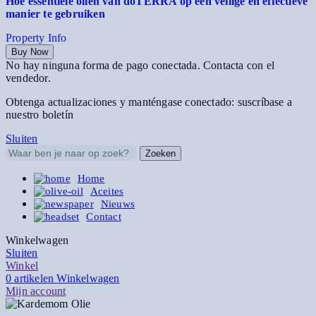
Hoe essentiële oliën van dōTERRA op een veilige en effectieve
manier te gebruiken
Property Info
Buy Now
No hay ninguna forma de pago conectada. Contacta con el
vendedor.
Obtenga actualizaciones y manténgase conectado: suscríbase a
nuestro boletín
Sluiten
Zoeken
Home
Aceites
Nieuws
Contact
Winkelwagen
Sluiten
Winkel
0
artikelen
Winkelwagen
Mijn account