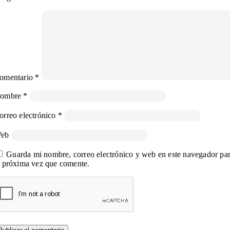
omentario
*
ombre
*
orreo electrónico
*
eb
Guarda mi nombre, correo electrónico y web en este navegador pa
a próxima vez que comente.