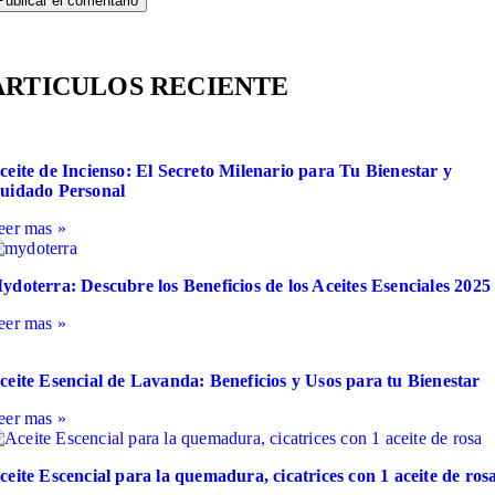
ARTICULOS RECIENTE
ceite de Incienso: El Secreto Milenario para Tu Bienestar y
uidado Personal
eer mas »
ydoterra: Descubre los Beneficios de los Aceites Esenciales 2025
eer mas »
ceite Esencial de Lavanda: Beneficios y Usos para tu Bienestar
eer mas »
ceite Escencial para la quemadura, cicatrices con 1 aceite de ros