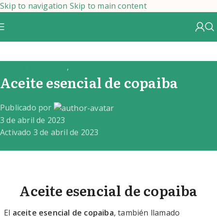
Skip to navigation
Skip to main content
Aceites Esenciales
,
Aceites Esenciales Individuales
Aceite esencial de copaiba
Publicado por
NS Hurtado
3 de abril de 2023
Activado 3 de abril de 2023
0
Aceite esencial de copaiba
El
aceite
esencial
de copaiba
, también llamado