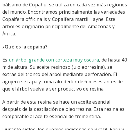
bálsamo de Copahu, se utiliza en cada vez más regiones
del mundo. Encontramos principalmente las variedades
Copaifera officinalis y Copaifera martii Hayne. Este
árbol es originario principalmente del Amazonas y
África.
¿Qué es la copaiba?
Es
un árbol grande con corteza muy oscura
, de hasta 40
m de altura. Su aceite resinoso (u oleorresina), se
extrae del tronco del árbol mediante perforación. El
agujero se tapa y toma alrededor de 6 meses antes de
que el árbol vuelva a ser productivo de resina.
A partir de esta resina se hace un aceite esencial
después de la destilación de oleorresina. Esta resina es
comparable al aceite esencial de trementina.
Durante siglos, los pueblos indígenas de Brasil, Perú y