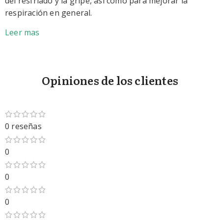
del resfriado y la gripe, así como para mejorar la
respiración en general.
Leer mas
Opiniones de los clientes
0 reseñas
0
0
0