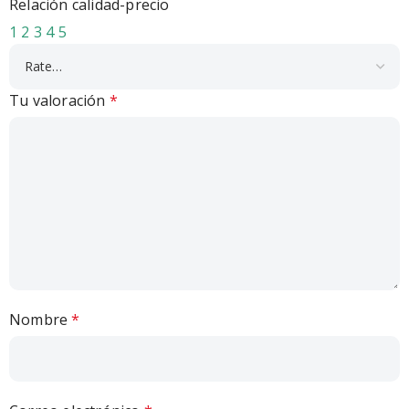
Relación calidad-precio
1
2
3
4
5
Tu valoración
*
Nombre
*