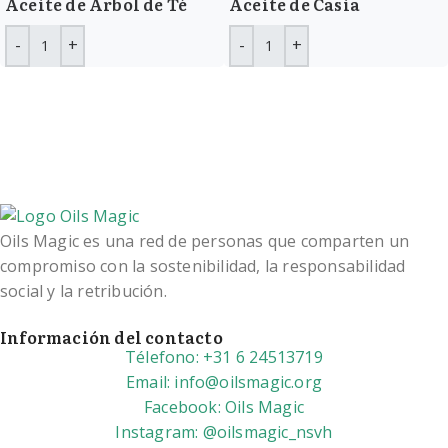
Aceite de Árbol de Té
Aceite de Casia
Oils Magic es una red de personas que comparten un
compromiso con la sostenibilidad, la responsabilidad
social y la retribución.
Información del contacto
Télefono: +31 6 24513719
Email: info@oilsmagic.org
Facebook: Oils Magic
Instagram: @oilsmagic_nsvh