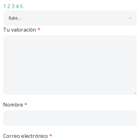
1
2
3
4
5
Tu valoración
*
Nombre
*
Correo electrónico
*