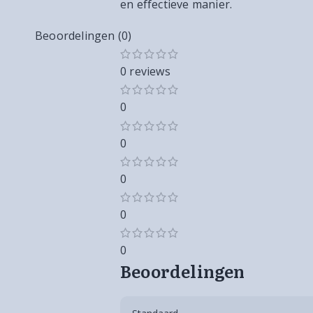
en effectieve manier.
Beoordelingen (0)
0 reviews
0
0
0
0
0
Beoordelingen