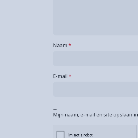
Naam
*
E-mail
*
Mijn naam, e-mail en site opslaan i