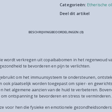
Categorieën:
Etherische ol
Deel dit artikel
BESCHRIJVING
BEOORDELINGEN (0)
e die wordt verkregen uit copaibabomen in het regenwoud 
zondheid te bevorderen en pijn te verlichten.
gebruikt om het immuunsysteem te ondersteunen, ontstek
an ook plaatselijk worden toegepast om spier- en gewrichtsp
 het algemene aanzien van de huid te verbeteren. Bovendi
 om ontspanning te bevorderen en stress te verminderen.
uze voor hen die fysieke en emotionele gezondheidsonder