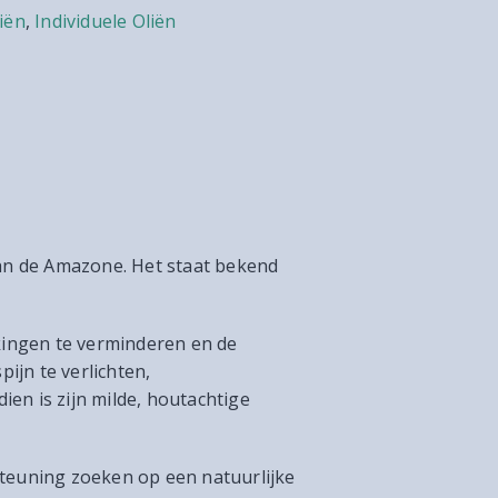
iën
,
Individuele Oliën
van de Amazone. Het staat bekend
ingen te verminderen en de
ijn te verlichten,
en is zijn milde, houtachtige
steuning zoeken op een natuurlijke