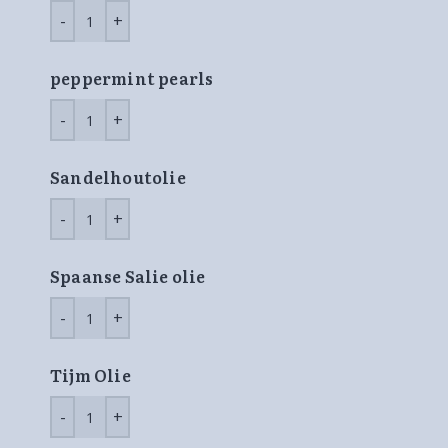
peppermint pearls
Sandelhoutolie
Spaanse Salie olie
Tijm Olie