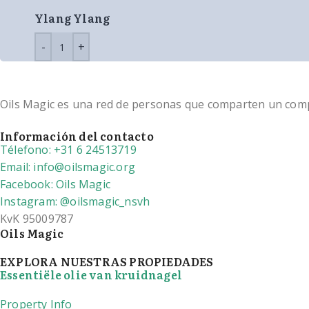
Ylang Ylang
Oils Magic es una red de personas que comparten un compro
Información del contacto
Télefono: +31 6 24513719
Email: info@oilsmagic.org
Facebook: Oils Magic
Instagram: @oilsmagic_nsvh
KvK 95009787
Oils Magic
EXPLORA NUESTRAS PROPIEDADES
Essentiële olie van kruidnagel
Property Info