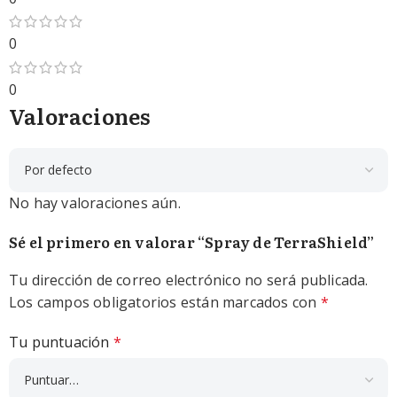
0
0
Valoraciones
No hay valoraciones aún.
Sé el primero en valorar “Spray de TerraShield”
Tu dirección de correo electrónico no será publicada.
Los campos obligatorios están marcados con
*
Tu puntuación
*