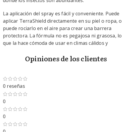
donde los insectos son abundantes.
La aplicación del spray es fácil y conveniente. Puede
aplicar TerraShield directamente en su piel o ropa, o
puede rociarlo en el aire para crear una barrera
protectora. La fórmula no es pegajosa ni grasosa, lo
que la hace cómoda de usar en climas cálidos y
húmedos.
Opiniones de los clientes
Leer mas
0 reseñas
0
0
0