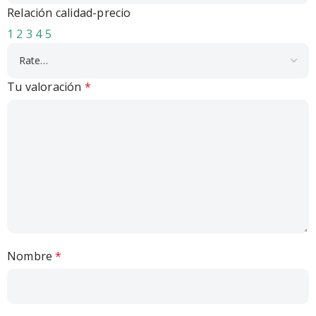
Relación calidad-precio
1
2
3
4
5
Tu valoración
*
Nombre
*