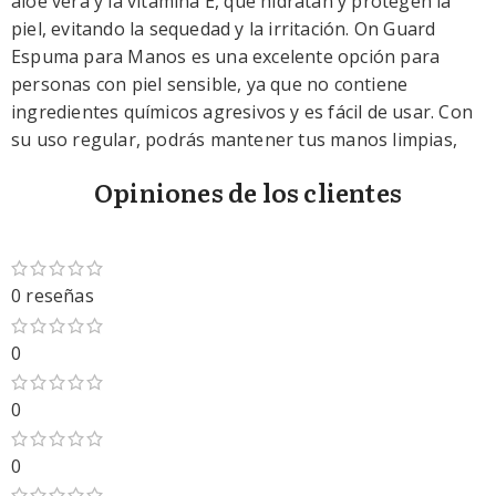
aloe vera y la vitamina E, que hidratan y protegen la
piel, evitando la sequedad y la irritación. On Guard
Espuma para Manos es una excelente opción para
personas con piel sensible, ya que no contiene
ingredientes químicos agresivos y es fácil de usar. Con
su uso regular, podrás mantener tus manos limpias,
frescas y saludables.
Opiniones de los clientes
Leer mas
0 reseñas
0
0
0