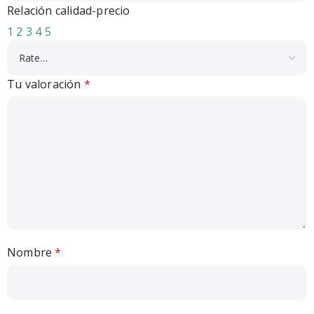
Relación calidad-precio
1
2
3
4
5
Tu valoración
*
Nombre
*