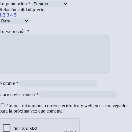
Tu puntuación
*
Relación calidad-precio
1
2
3
4
5
Tu valoración
*
Nombre
*
Correo electrónico
*
Guarda mi nombre, correo electrónico y web en este navegador
para la próxima vez que comente.