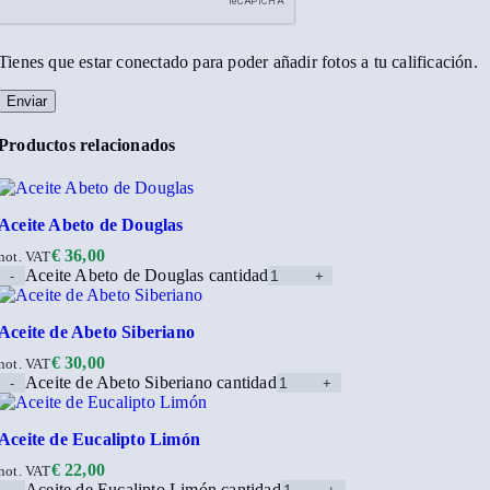
Tienes que estar conectado para poder añadir fotos a tu calificación.
Productos relacionados
Aceite Abeto de Douglas
€
36,00
not. VAT
Aceite Abeto de Douglas cantidad
Aceite de Abeto Siberiano
€
30,00
not. VAT
Aceite de Abeto Siberiano cantidad
Aceite de Eucalipto Limón
€
22,00
not. VAT
Aceite de Eucalipto Limón cantidad