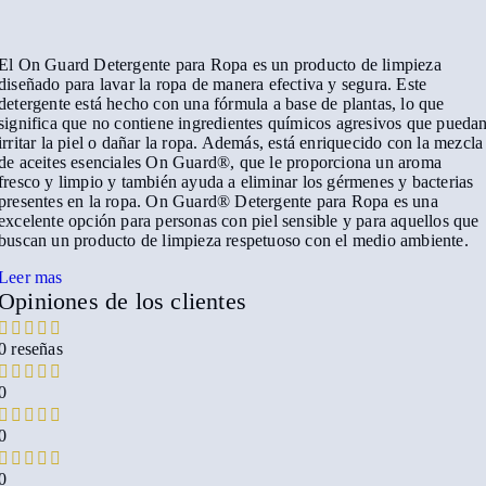
El On Guard Detergente para Ropa es un producto de limpieza
diseñado para lavar la ropa de manera efectiva y segura. Este
detergente está hecho con una fórmula a base de plantas, lo que
significa que no contiene ingredientes químicos agresivos que pueda
irritar la piel o dañar la ropa. Además, está enriquecido con la mezcla
de aceites esenciales On Guard®, que le proporciona un aroma
fresco y limpio y también ayuda a eliminar los gérmenes y bacterias
presentes en la ropa. On Guard® Detergente para Ropa es una
excelente opción para personas con piel sensible y para aquellos que
buscan un producto de limpieza respetuoso con el medio ambiente.
Leer mas
Opiniones de los clientes
0 reseñas
0
0
0