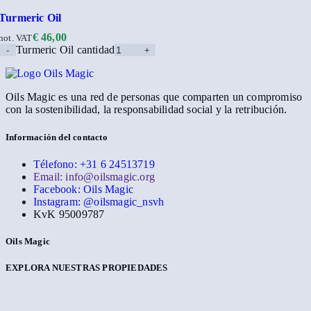
Turmeric Oil
€
46,00
not. VAT
Turmeric Oil cantidad
Oils Magic es una red de personas que comparten un compromiso
con la sostenibilidad, la responsabilidad social y la retribución.
Información del contacto
Télefono: +31 6 24513719
Email: info@oilsmagic.org
Facebook: Oils Magic
Instagram: @oilsmagic_nsvh
KvK 95009787
Oils Magic
EXPLORA NUESTRAS PROPIEDADES