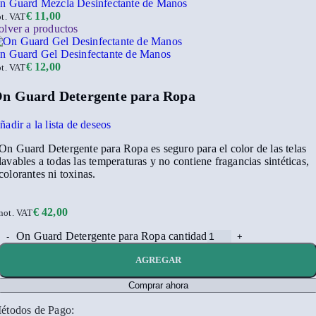
n Guard Mezcla Desinfectante de Manos
€
11,00
ot. VAT
olver a productos
n Guard Gel Desinfectante de Manos
€
12,00
ot. VAT
n Guard Detergente para Ropa
ñadir a la lista de deseos
On Guard Detergente para Ropa es seguro para el color de las telas
lavables a todas las temperaturas y no contiene fragancias sintéticas,
colorantes ni toxinas.
€
42,00
not. VAT
On Guard Detergente para Ropa cantidad
AGREGAR
Comprar ahora
étodos de Pago: