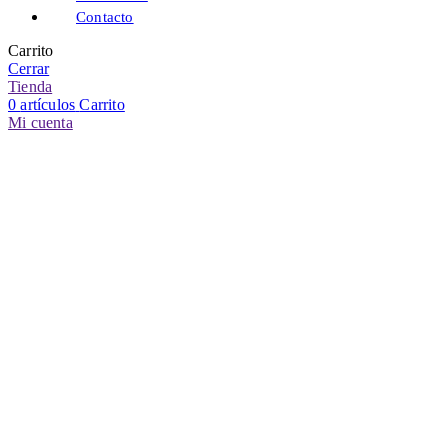
Contacto
Carrito
Cerrar
Tienda
0
artículos
Carrito
Mi cuenta