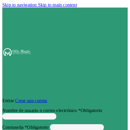
Skip to navigation
Skip to main content
Entrar
Crear una cuenta
Nombre de usuario o correo electrónico
*
Obligatorio
Contraseña
*
Obligatorio