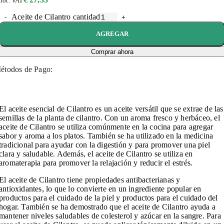
not. VAT
Aceite de Cilantro cantidad
AGREGAR
Comprar ahora
étodos de Pago:
El aceite esencial de Cilantro es un aceite versátil que se extrae de las
semillas de la planta de cilantro. Con un aroma fresco y herbáceo, el
aceite de Cilantro se utiliza comúnmente en la cocina para agregar
sabor y aroma a los platos. También se ha utilizado en la medicina
tradicional para ayudar con la digestión y para promover una piel
clara y saludable. Además, el aceite de Cilantro se utiliza en
aromaterapia para promover la relajación y reducir el estrés.
El aceite de Cilantro tiene propiedades antibacterianas y
antioxidantes, lo que lo convierte en un ingrediente popular en
productos para el cuidado de la piel y productos para el cuidado del
hogar. También se ha demostrado que el aceite de Cilantro ayuda a
mantener niveles saludables de colesterol y azúcar en la sangre. Para