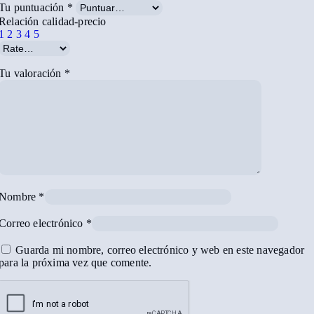
Tu puntuación
*
Relación calidad-precio
1
2
3
4
5
Tu valoración
*
Nombre
*
Correo electrónico
*
Guarda mi nombre, correo electrónico y web en este navegador
para la próxima vez que comente.