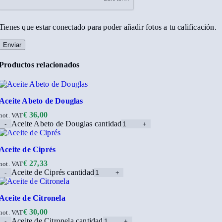
Tienes que estar conectado para poder añadir fotos a tu calificación.
Productos relacionados
Aceite Abeto de Douglas
€
36,00
not. VAT
Aceite Abeto de Douglas cantidad
Aceite de Ciprés
€
27,33
not. VAT
Aceite de Ciprés cantidad
Aceite de Citronela
€
30,00
not. VAT
Aceite de Citronela cantidad