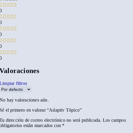
0
0
0
0
0
Valoraciones
Limpiar filtros
No hay valoraciones aún.
Sé el primero en valorar “Adaptiv Tópico”
Tu dirección de correo electrónico no será publicada.
Los campos
obligatorios están marcados con
*