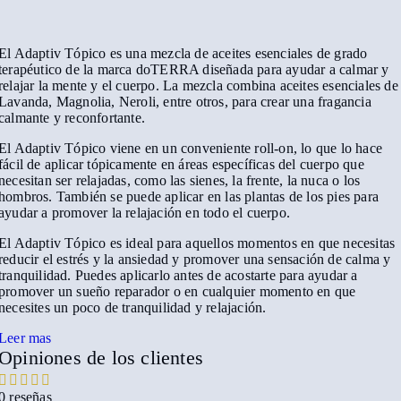
El Adaptiv Tópico es una mezcla de aceites esenciales de grado
terapéutico de la marca doTERRA diseñada para ayudar a calmar y
relajar la mente y el cuerpo. La mezcla combina aceites esenciales de
Lavanda, Magnolia, Neroli, entre otros, para crear una fragancia
calmante y reconfortante.
El Adaptiv Tópico viene en un conveniente roll-on, lo que lo hace
fácil de aplicar tópicamente en áreas específicas del cuerpo que
necesitan ser relajadas, como las sienes, la frente, la nuca o los
hombros. También se puede aplicar en las plantas de los pies para
ayudar a promover la relajación en todo el cuerpo.
El Adaptiv Tópico es ideal para aquellos momentos en que necesitas
reducir el estrés y la ansiedad y promover una sensación de calma y
tranquilidad. Puedes aplicarlo antes de acostarte para ayudar a
promover un sueño reparador o en cualquier momento en que
necesites un poco de tranquilidad y relajación.
Leer mas
Opiniones de los clientes
0 reseñas