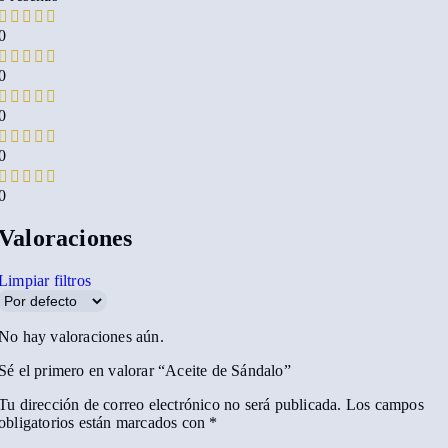
0
0
0
0
0
Valoraciones
Limpiar filtros
No hay valoraciones aún.
Sé el primero en valorar “Aceite de Sándalo”
Tu dirección de correo electrónico no será publicada.
Los campos
obligatorios están marcados con
*