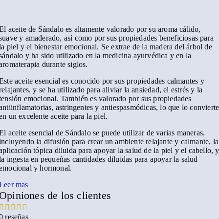
El aceite de Sándalo es altamente valorado por su aroma cálido,
suave y amaderado, así como por sus propiedades beneficiosas para
la piel y el bienestar emocional. Se extrae de la madera del árbol de
sándalo y ha sido utilizado en la medicina ayurvédica y en la
aromaterapia durante siglos.
Este aceite esencial es conocido por sus propiedades calmantes y
relajantes, y se ha utilizado para aliviar la ansiedad, el estrés y la
tensión emocional. También es valorado por sus propiedades
antiinflamatorias, astringentes y antiespasmódicas, lo que lo conviert
en un excelente aceite para la piel.
El aceite esencial de Sándalo se puede utilizar de varias maneras,
incluyendo la difusión para crear un ambiente relajante y calmante, la
aplicación tópica diluida para apoyar la salud de la piel y el cabello, 
la ingesta en pequeñas cantidades diluidas para apoyar la salud
emocional y hormonal.
Leer mas
Opiniones de los clientes
0 reseñas