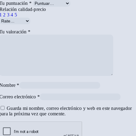
Tu puntuación
*
Relación calidad-precio
1
2
3
4
5
Tu valoración
*
Nombre
*
Correo electrónico
*
Guarda mi nombre, correo electrónico y web en este navegador
para la próxima vez que comente.