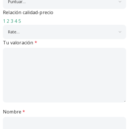
Relación calidad-precio
1
2
3
4
5
Tu valoración
*
Nombre
*