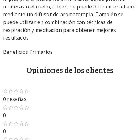
muñecas o el cuello, o bien, se puede difundir en el aire
mediante un difusor de aromaterapia. También se
puede utilizar en combinación con técnicas de
respiración y meditación para obtener mejores
resultados.
Beneficios Primarios
Complementa una práctica de yoga efectiva
Opiniones de los clientes
Fomenta una base firme
Leer mas
0 reseñas
0
0