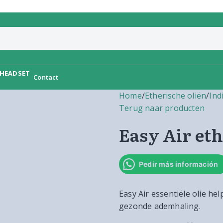
Contact
Home
/
Etherische oliën
/
Ind
Terug naar producten
Easy Air eth
Pedir más información
Easy Air essentiële olie h
gezonde ademhaling.