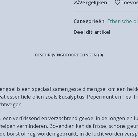
Vergelijken
Toevoe
Categorieën:
Etherische ol
Deel dit artikel
BESCHRIJVING
BEOORDELINGEN (0)
mengsel is een speciaal samengesteld mengsel om een hel
at essentiële oliën zoals Eucalyptus, Pepermunt en Tea T
chtwegen.
t u een verfrissend en verzachtend gevoel in de longen en
 helpen verminderen. Bovendien kan de frisse, schone geu
 de borst of rug worden gebruikt, in de lucht worden versp