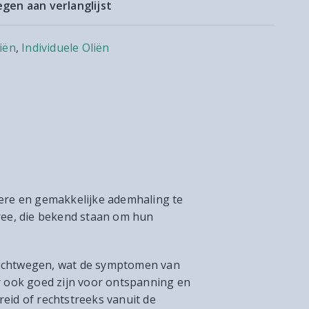
gen aan verlanglijst
iën
,
Individuele Oliën
dere en gemakkelijke ademhaling te
ree, die bekend staan om hun
 luchtwegen, wat de symptomen van
r ook goed zijn voor ontspanning en
reid of rechtstreeks vanuit de