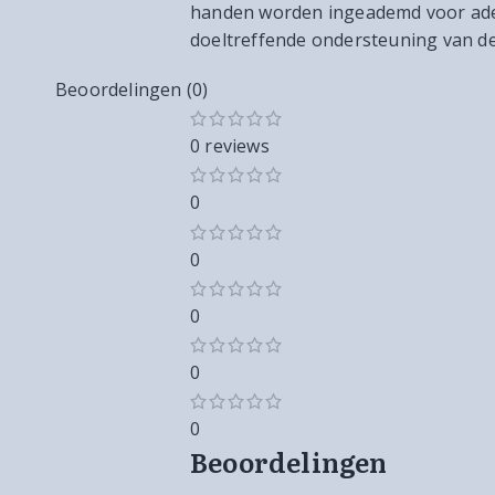
handen worden ingeademd voor adem
doeltreffende ondersteuning van d
Beoordelingen (0)
0 reviews
0
0
0
0
0
Beoordelingen