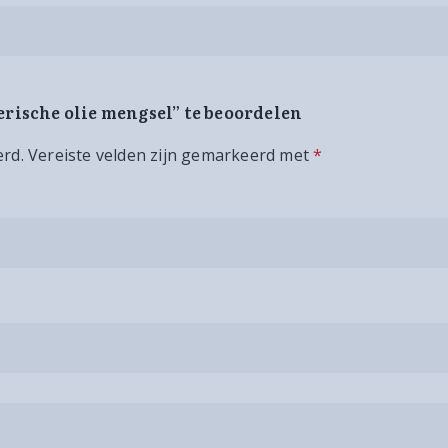
erische olie mengsel” te beoordelen
erd.
Vereiste velden zijn gemarkeerd met
*