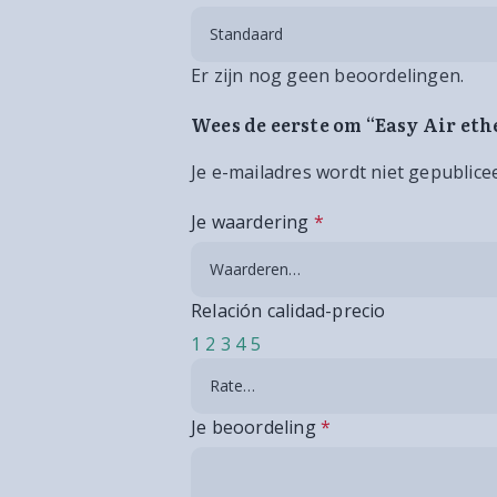
Er zijn nog geen beoordelingen.
Wees de eerste om “Easy Air eth
Je e-mailadres wordt niet gepublice
Je waardering
*
Relación calidad-precio
1
2
3
4
5
Je beoordeling
*