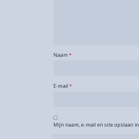
Naam
*
E-mail
*
Mijn naam, e-mail en site opslaan i