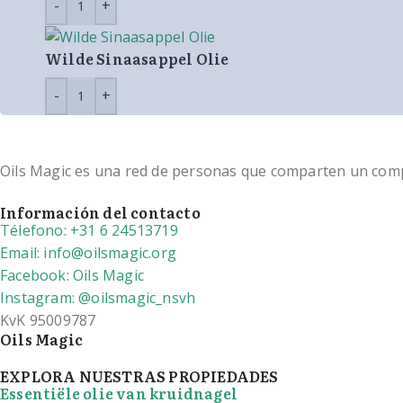
Wilde Sinaasappel Olie
Oils Magic es una red de personas que comparten un compro
Información del contacto
Télefono: +31 6 24513719
Email: info@oilsmagic.org
Facebook: Oils Magic
Instagram: @oilsmagic_nsvh
KvK 95009787
Oils Magic
EXPLORA NUESTRAS PROPIEDADES
Essentiële olie van kruidnagel