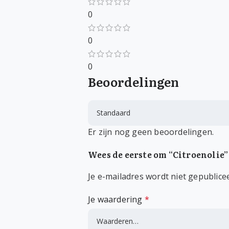
0
0
0
Beoordelingen
Er zijn nog geen beoordelingen.
Wees de eerste om “Citroenolie”
Je e-mailadres wordt niet gepublice
Je waardering
*