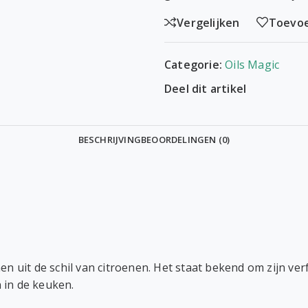
Vergelijken
Toevoe
Categorie:
Oils Magic
Deel dit artikel
BESCHRIJVING
BEOORDELINGEN (0)
nen uit de schil van citroenen. Het staat bekend om zijn 
 in de keuken.