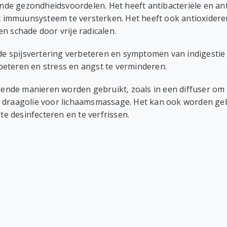
lende gezondheidsvoordelen. Het heeft antibacteriële en a
het immuunsysteem te versterken. Het heeft ook antioxide
n schade door vrije radicalen.
 de spijsvertering verbeteren en symptomen van indigestie
eteren en stress en angst te verminderen.
llende manieren worden gebruikt, zoals in een diffuser om 
 draagolie voor lichaamsmassage. Het kan ook worden gebr
 desinfecteren en te verfrissen.