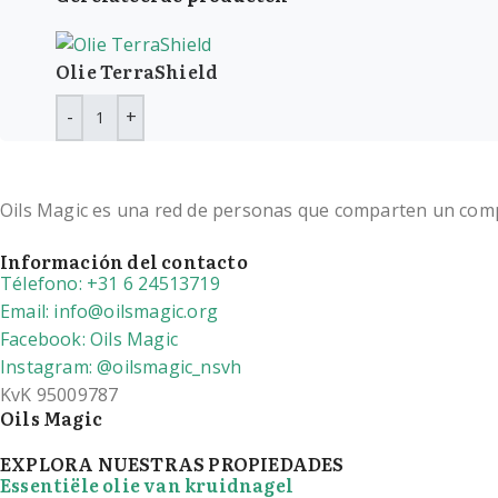
Olie TerraShield
Oils Magic es una red de personas que comparten un compro
Información del contacto
Télefono: +31 6 24513719
Email: info@oilsmagic.org
Facebook: Oils Magic
Instagram: @oilsmagic_nsvh
KvK 95009787
Oils Magic
EXPLORA NUESTRAS PROPIEDADES
Essentiële olie van kruidnagel