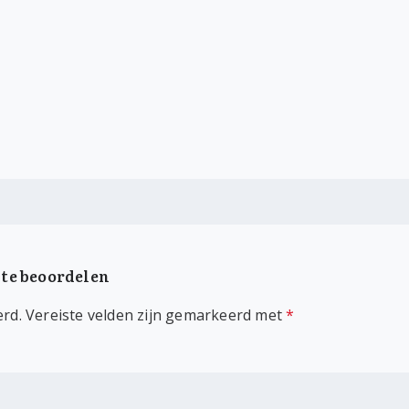
 te beoordelen
erd.
Vereiste velden zijn gemarkeerd met
*