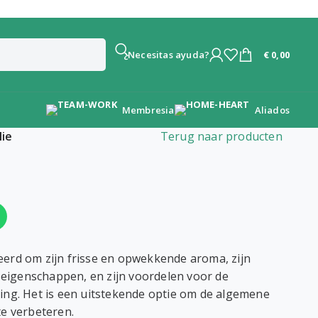
€
0,00
¿Necesitas ayuda?
Membresia
Aliados
lie
Terug naar producten
erd om zijn frisse en opwekkende aroma, zijn
e eigenschappen, en zijn voordelen voor de
ing. Het is een uitstekende optie om de algemene
te verbeteren.