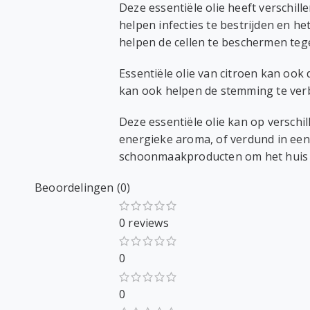
Deze essentiële olie heeft verschil
helpen infecties te bestrijden en 
helpen de cellen te beschermen tege
Essentiële olie van citroen kan ook
kan ook helpen de stemming te verb
Deze essentiële olie kan op verschi
energieke aroma, of verdund in een
schoonmaakproducten om het huis te
Beoordelingen (0)
0 reviews
0
0