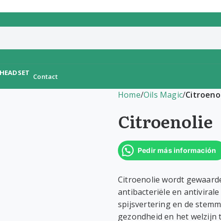
Contact
Home
/
Oils Magic
/
Citroeno
Citroenolie
Pedir más información
Citroenolie wordt gewaarde
antibacteriële en antiviral
spijsvertering en de stemm
gezondheid en het welzijn 