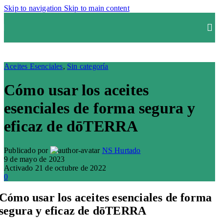
Skip to navigation
Skip to main content
Aceites Esenciales
,
Sin categoría
Cómo usar los aceites
esenciales de forma segura y
eficaz de dōTERRA
Publicado por
NS Hurtado
9 de mayo de 2023
Activado 21 de octubre de 2022
0
Cómo usar los aceites esenciales de forma
segura y eficaz de dōTERRA