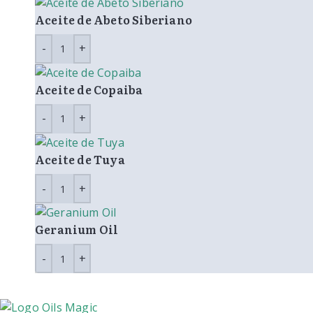
Aceite de Abeto Siberiano
Aceite de Copaiba
Aceite de Tuya
Geranium Oil