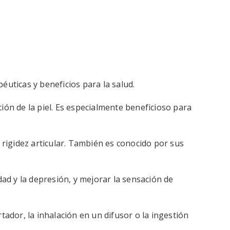
éuticas y beneficios para la salud.
ción de la piel. Es especialmente beneficioso para
a rigidez articular. También es conocido por sus
edad y la depresión, y mejorar la sensación de
rtador, la inhalación en un difusor o la ingestión