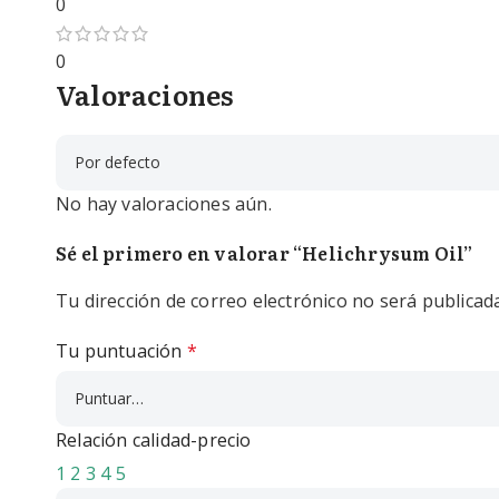
0
0
Valoraciones
No hay valoraciones aún.
Sé el primero en valorar “Helichrysum Oil”
Tu dirección de correo electrónico no será publicada
Tu puntuación
*
Relación calidad-precio
1
2
3
4
5