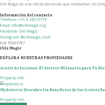
Oils Magic es una red de personas que comparten un compro
Información del contacto
Télefono: +31 6 24513719
Email: info@oilsmagic.org
Facebook: Oils Magic
Instagram: @oilsmagic_nsvh
KvK 95009787
Oils Magic
EXPLORA NUESTRAS PROPIEDADES
Aceite de Incienso: El Secreto Milenario para Tu Bi
Property Info
Mydoterra: Descubre los Beneficios de los Aceites Es
Property Info