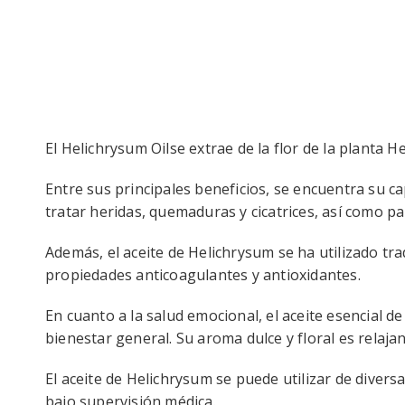
El Helichrysum Oilse extrae de la flor de la planta 
Entre sus principales beneficios, se encuentra su ca
tratar heridas, quemaduras y cicatrices, así como pa
Además, el aceite de Helichrysum se ha utilizado tra
propiedades anticoagulantes y antioxidantes.
En cuanto a la salud emocional, el aceite esencial de
bienestar general. Su aroma dulce y floral es relaja
El aceite de Helichrysum se puede utilizar de diversa
bajo supervisión médica.