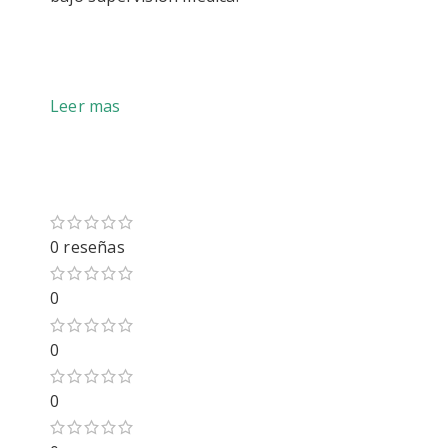
Leer mas
0 reseñas
0
0
0