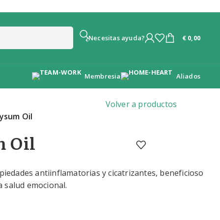
€
0,00
¿Necesitas ayuda?
Membresia
Aliados
Volver a productos
rysum Oil
 Oil
piedades antiinflamatorias y cicatrizantes, beneficioso
la salud emocional.