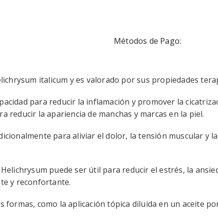
Métodos de Pago:
Helichrysum italicum y es valorado por sus propiedades terap
pacidad para reducir la inflamación y promover la cicatriza
ra reducir la apariencia de manchas y marcas en la piel.
dicionalmente para aliviar el dolor, la tensión muscular y l
 Helichrysum puede ser útil para reducir el estrés, la ansi
nte y reconfortante.
s formas, como la aplicación tópica diluida en un aceite po