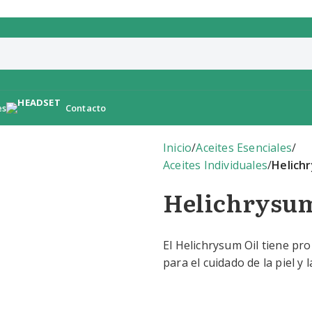
es
Contacto
Inicio
/
Aceites Esenciales
/
Aceites Individuales
/
Helich
Helichrysum
El Helichrysum Oil tiene pro
para el cuidado de la piel y 