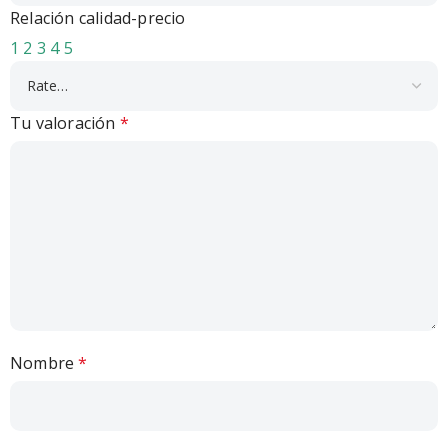
Relación calidad-precio
1
2
3
4
5
Tu valoración
*
Nombre
*