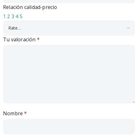
Relación calidad-precio
1
2
3
4
5
Tu valoración
*
Nombre
*